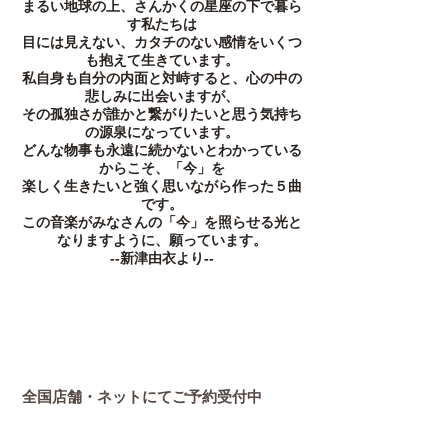
まるい地球の上、さんかくの星座の下で暮ら
す私たちは
目には見えない、カタチのない感情をいくつ
も抱えて生きています。
私自身も自分の内面と対峙すると、心の中の
悲しみに出会いますが、
その孤独さが誰かと繋がりたいと思う気持ち
の源泉になっています。
どんな物事も永遠に続かないとわかっている
からこそ、「今」を
楽しく生きたいと強く思いながら作った５曲
です。
この音楽がみなさんの「今
」を照らせる光と
なりますように、願っています。
​--新津由衣より--
全国店舗・ネットにてご予約受付中