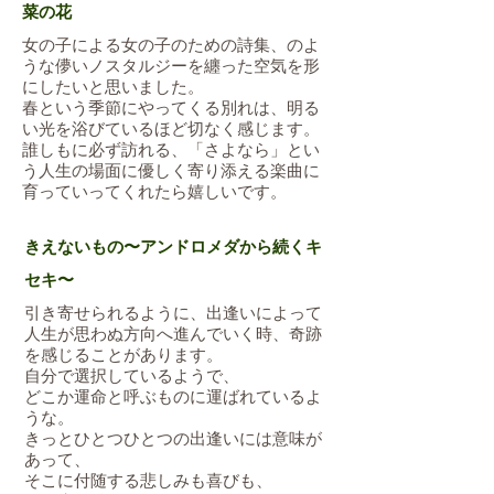
菜の花
女の子による女の子のための詩集、のよ
うな儚いノスタルジーを纏った空気を形
にしたいと思いました。
春という季節にやってくる別れは、明る
い光を浴びているほど切なく感じます。
誰しもに必ず訪れる、「さよなら」とい
う人生の場面に優しく寄り添える楽曲に
育っていってくれたら嬉しいです。
きえないもの〜アンドロメダから続くキ
セキ〜
引き寄せられるように、出逢いによって
人生が思わぬ方向へ進んでいく時、奇跡
を感じることがあります。
自分で選択しているようで、
どこか運命と呼ぶものに運ばれているよ
うな。
きっとひとつひとつの出逢いには意味が
あって、
そこに付随する悲しみも喜びも、