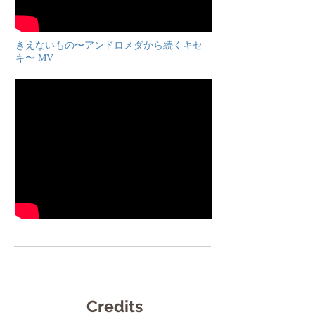
きえないもの〜アンドロメダから続くキセ
キ〜 MV
Credits