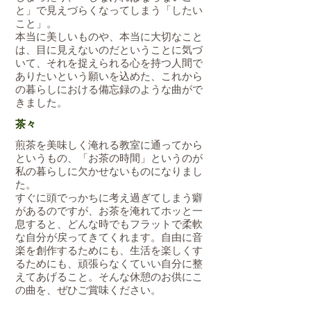
と」で見えづらくなってしまう「したい
こと」。
本当に美しいものや、本当に大切なこと
は、目に見えないのだということに気づ
いて、それを捉えられる心を持つ人間で
ありたいという願いを込めた、これから
の暮らしにおける備忘録のような曲がで
きました。
茶々
煎茶を美味しく淹れる教室に通ってから
というもの、「お茶の時間」というのが
私の暮らしに欠かせないものになりまし
た。
すぐに頭でっかちに考え過ぎてしまう癖
があるのですが、お茶を淹れてホッと一
息すると、どんな時でもフラットで柔軟
な自分が戻ってきてくれます。自由に音
楽を創作するためにも、生活を楽しくす
るためにも、頑張らなくていい自分に整
えてあげること。そんな休憩のお供にこ
の曲を、ぜひご賞味ください。