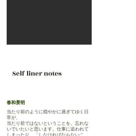
Self liner notes
春和景明
当たり前のように穏やかに過ぎてゆく日
常が、
当たり前ではないということを、忘れな
いでいたいと思います。仕事に追われて
しまったり、「しなければならないこ