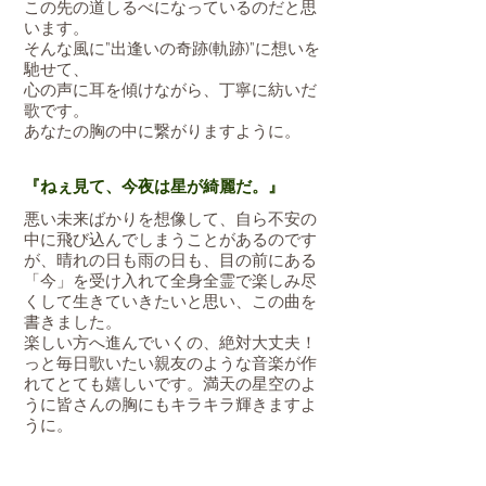
この先の道しるべになっているのだと思
います。
そんな風に”出逢いの奇跡(軌跡)”に想いを
馳せて、
心の声に耳を傾けながら、丁寧に紡いだ
歌です。
あなたの胸の中に繋がりますように。
『ねぇ見て、今夜は星が綺麗だ。』
悪い未来ばかりを想像して、自ら不安の
中に飛び込んでしまうことがあるのです
が、晴れの日も雨の日も、目の前にある
「今」を受け入れて全身全霊で楽しみ尽
くして生きていきたいと思い、この曲を
書きました。
楽しい方へ進んでいくの、絶対大丈夫！
っと毎日歌いたい親友のような音楽が作
れてとても嬉しいです。満天の星空のよ
うに皆さんの胸にもキラキラ輝きますよ
うに。